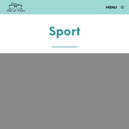
MENU
Sport